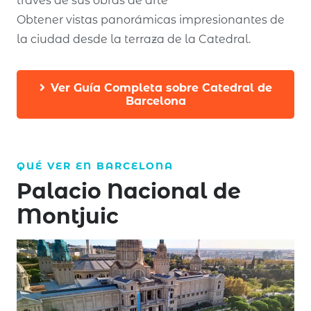
través de sus obras de arte
Obtener vistas panorámicas impresionantes de
la ciudad desde la terraza de la Catedral.
Ver Guía Completa sobre Catedral de
Barcelona
QUÉ VER EN
BARCELONA
Palacio Nacional de
Montjuic