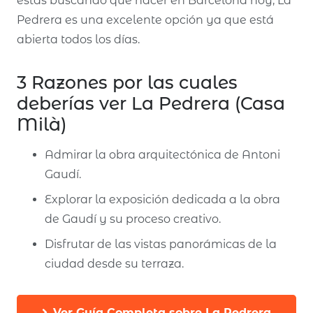
estás buscando qué hacer en Barcelona hoy, La
Pedrera es una excelente opción ya que está
abierta todos los días.
3 Razones por las cuales
deberías ver La Pedrera (Casa
Milà)
Admirar la obra arquitectónica de Antoni
Gaudí.
Explorar la exposición dedicada a la obra
de Gaudí y su proceso creativo.
Disfrutar de las vistas panorámicas de la
ciudad desde su terraza.
Ver Guía Completa sobre La Pedrera