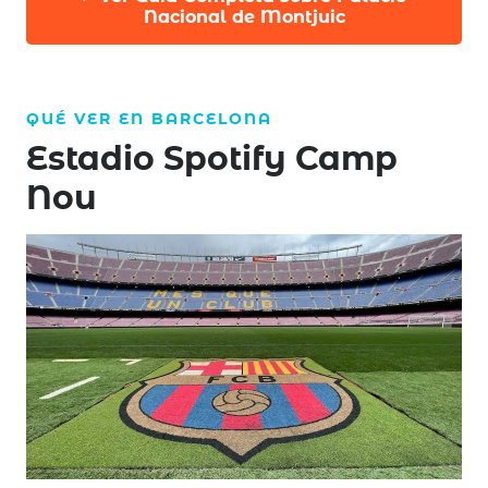
Nacional de Montjuic
QUÉ VER EN
BARCELONA
Estadio Spotify Camp
Nou