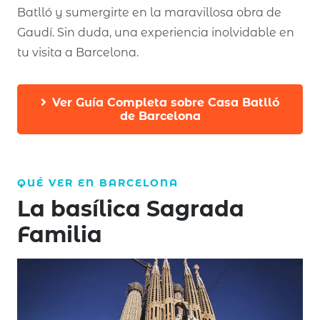
Batlló y sumergirte en la maravillosa obra de
Gaudí. Sin duda, una experiencia inolvidable en
tu visita a Barcelona.
Ver Guía Completa sobre Casa Batlló
de Barcelona
QUÉ VER EN
BARCELONA
La basílica Sagrada
Familia