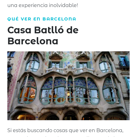
una experiencia inolvidable!
QUÉ VER EN
BARCELONA
Casa Batlló de
Barcelona
Si estás buscando cosas que ver en Barcelona,